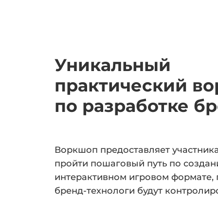
Уникальный
практический в
по разработке б
Воркшоп предоставляет участник
пройти пошаговый путь по создан
интерактивном игровом формате, 
бренд-технологи будут контролиро