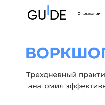
О компании
ВОРКШОП
Трехдневный практ
анатомия эффектив