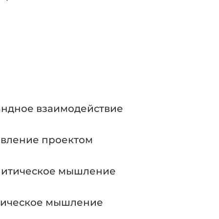
ндное взаимодействие
вление проектом
литическое мышление
тическое мышление