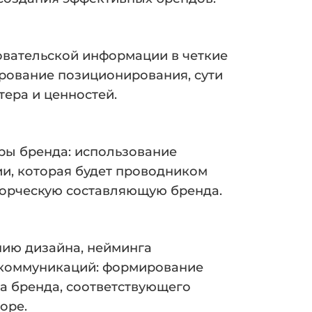
овательской информации в четкие
рование позиционирования, сути
тера и ценностей.
ры бренда: использование
и, которая будет проводником
ворческую составляющую бренда.
нию дизайна, нейминга
 коммуникаций: формирование
а бренда, соответствующего
оре.