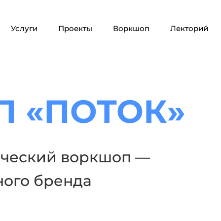
Услуги
Проекты
Воркшоп
Лекторий
 «ПОТОК»
ический воркшоп —
ного бренда