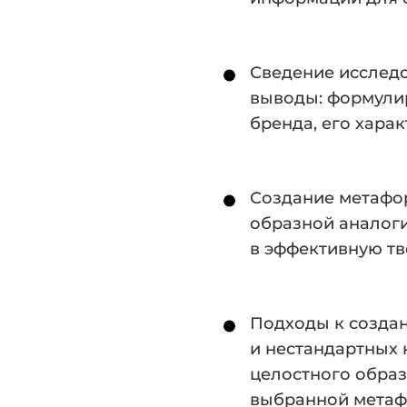
Сведение исслед
выводы: формули
бренда, его харак
Создание метафо
образной аналоги
в эффективную т
Подходы к созда
и нестандартных
целостного образ
выбранной метаф