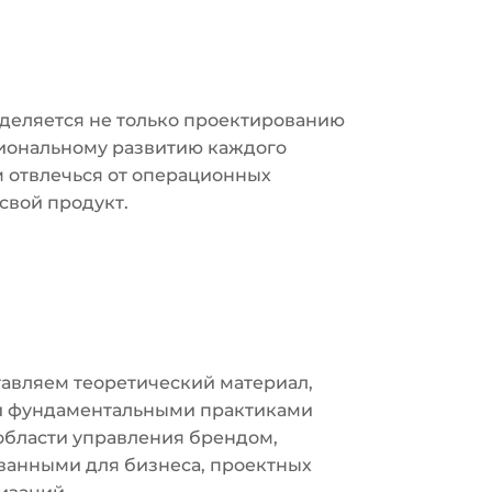
деляется не только проектированию
сиональному развитию каждого
м отвлечься от операционных
свой продукт.
тавляем теоретический материал,
и фундаментальными практиками
области управления брендом,
ванными для бизнеса, проектных