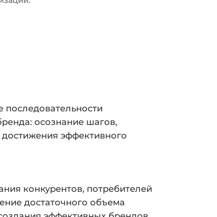
низаций.
е последовательности
ренда: осознание шагов,
 достижения эффективного
ания конкурентов, потребителей
чение достаточного объема
создания эффективных брендов.