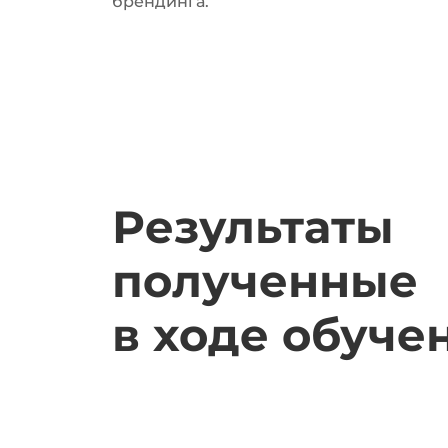
брендинга.
Результаты
полученные
в ходе обуче