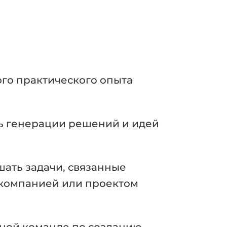
ого практического опыта
ь генерации решений и идей
ать задачи, связанные
 компанией или проектом