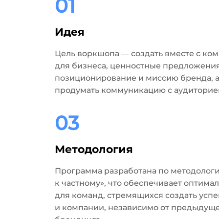
01
Идея
Цель воркшопа — создать вместе с ко
для бизнеса, ценностные предложения
позиционирование и миссию бренда, а
продумать коммуникацию с аудиторие
03
Методология
Программа разработана по методологи
к частному», что обеспечивает оптим
для команд, стремящихся создать усп
и компании, независимо от предыдуще